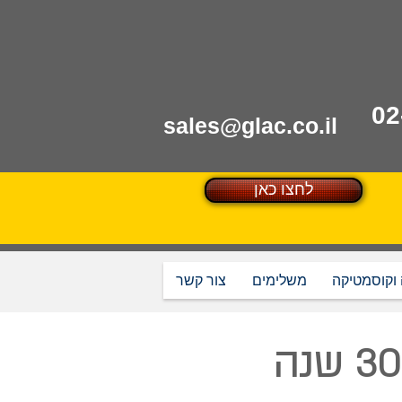
sales@glac.co.il
לחצו כאן
 וקוסמטיקה
משלימים
צור קשר