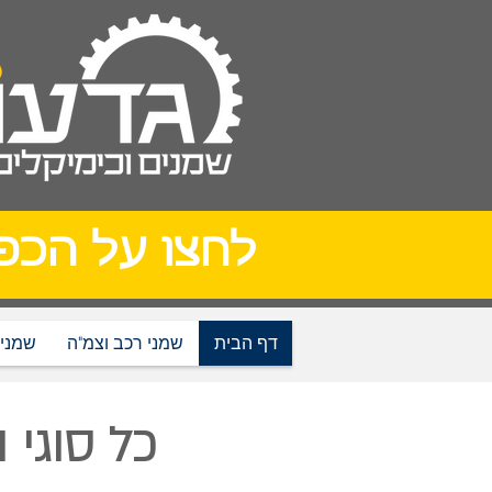
לחצו על הכפ
דף הבית
שמני רכב וצמ"ה
שמנים
כל סוגי ה