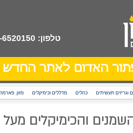
טלפון: 02-6520150
תור האדום לאתר החדש
 וגריזים תעשיתים
כהלים
מדללים וכימיקלים
מזון, פארמה
שמנים והכימיקלים מעל 30 שנה