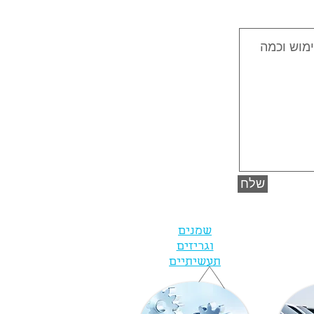
שלח
שמנים
וגריזים
תעשיתיים