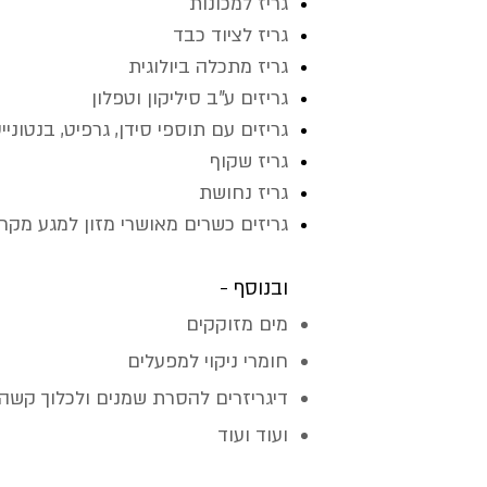
גריז למכונות
גריז לציוד כבד
גריז מתכלה ביולוגית
גריזים ע"ב סיליקון וטפלון
גריזים עם תוספי סידן, גרפיט, בנטונייט
גריז שקוף
גריז נחושת
גריזים כשרים מאושרי מזון למגע מקרי
ובנוסף -
מים מזוקקים
חומרי ניקוי למפעלים
דיגריזרים להסרת שמנים ולכלוך קשה
ועוד ועוד