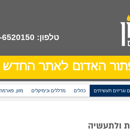
טלפון: 02-6520150
תור האדום לאתר החדש
 וגריזים תעשיתים
כהלים
מדללים וכימיקלים
מזון, פארמה
ות ולתעשיה