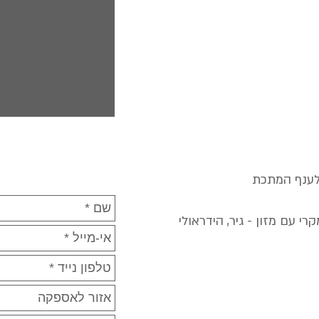
לענף המתכת
י עם מזון - גיר, הידראולי