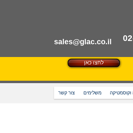
sales@glac.co.il
לחצו כאן
 וקוסמטיקה
משלימים
צור קשר